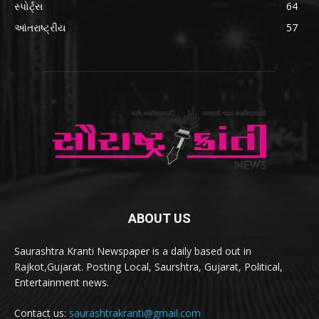
સ્પોર્ટ્સ
64
આંતરાષ્ટ્રીય
57
ABOUT US
Saurashtra Kranti Newspaper is a daily based out in
Rajkot,Gujarat. Posting Local, Saurshtra, Gujarat, Political,
Entertainment news.
Contact us:
saurashtrakranti@gmail.com