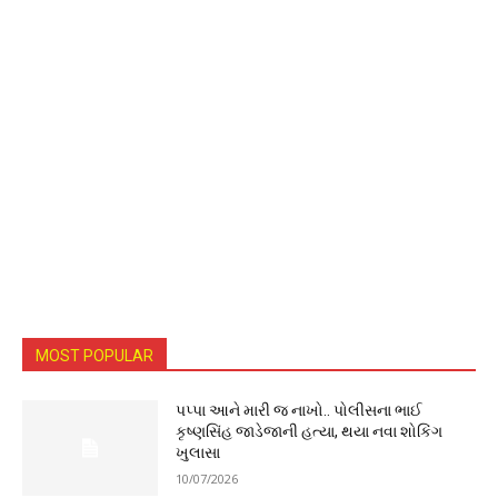
MOST POPULAR
પપ્પા આને મારી જ નાખો.. પોલીસના ભાઈ
કૃષ્ણસિંહ જાડેજાની હત્યા, થયા નવા શોકિંગ
ખુલાસા
10/07/2026