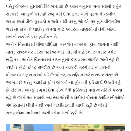
પરંતુ લેબરના હોવાથી વિલંભ થયો છે આમ બહાના બનાવવામાં મહેર
સરકારી બાબુએ કારણો રજુ કરી દીધા હતા અને પૂરતા વીજબીલ
ભરવા છતાં વીજ પુરવઠો મળતો નથી પરંતુ જો એ ગ્રાહક વીજબીલ
ભરી ના સકે તો લાઈન કાપવા માટે ક્યારેય માણસોની તંગી જોવા
મળતી નથી તે પણ હકીકત છે.
અનેક વિસ્તારમાં વીજ ધાંધિયા, કમ્પ્લેન નંબરમાં ફોન લાગતા નથી
માત્ર રાજનગર સોસાયટી જ નહિ મોરબી શહેરના સાવસર પ્લોટ
સહિતના અનેક વિસ્તારમાં સપ્તાહમાં 3-3 વખત લાઈટ જતી રહે છે
કોઈને કોઈ ફોલ્ટ સર્જાય છે અને આકરી ગરમીમાં કલાકોનો
વીજકાપ સહન કરવો પડે છે એટલું જ નહિ કમ્પ્લેન નંબર તંત્રએ
આપ્યા છે પરંતુ ક્યારેય ફોન લાગતો ના હોવાની ફરિયાદો ઉઠતી રહે
છે રીસીવર બાજુમાં મૂકી દેતા હોય તેવી ફરિયાદો પણ નાગરિકો કરતા
રહે છે જોકે આ મામલે ક્યારેય એસી કચેરીમાં બેસતા અધિકારીઓએ
ગંભીરતાથી લીધી નથી અને લાલીયાવાડી ચાલી રહી છે જેથી
ગ્રાહકોમાં ભારે નારાજગી જોવા મળી રહી છે.