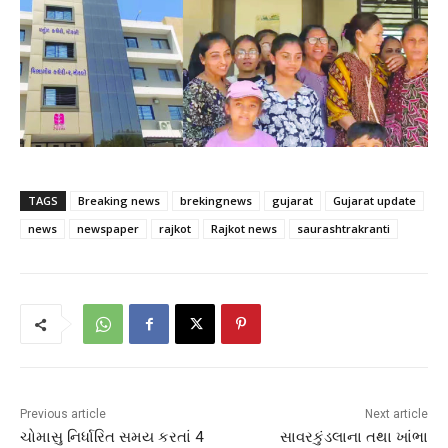
TAGS
Breaking news
brekingnews
gujarat
Gujarat update
news
newspaper
rajkot
Rajkot news
saurashtrakranti
Previous article
Next article
ચોમાસુ નિર્ધારિત સમય કરતાં 4
સાવરકુંડલાના તથા ખાંભા