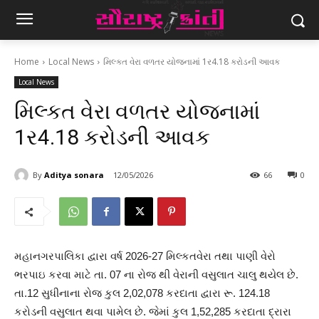
Home
Local News
મિલ્કત વેરા વળતર યોજનામાં 1ર4.18 કરોડની આવક
Local News
મિલ્કત વેરા વળતર યોજનામાં
1ર4.18 કરોડની આવક
By
Aditya sonara
12/05/2026
66
0
મહાનગરપાલિકા દ્વારા વર્ષ 2026-27 મિલ્કતવેરા તથા પાણી વેરો
ભરપાઇ કરવા માટે તા. 07 ના રોજ થી વેરાની વસુલાત ચાલુ થયેલ છે.
તા.12 સુધીનાના રોજ કુલ 2,02,078 કરદાતા દ્વારા રૂ. 124.18
કરોડની વસુલાત થવા પામેલ છે. જેમાં કુલ 1,52,285 કરદાતા દ્રારા