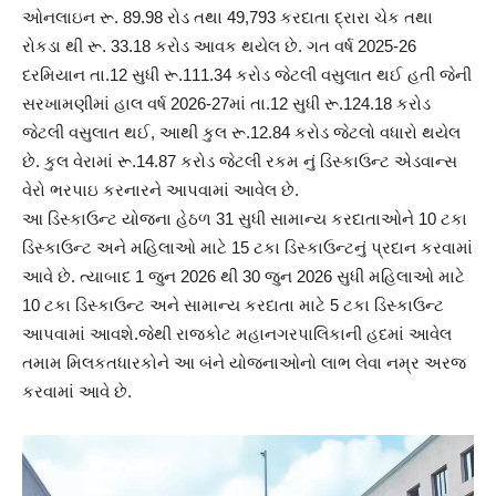
ઓનલાઇન રૂ. 89.98 રોડ તથા 49,793 કરદાતા દ્રારા ચેક તથા
રોકડા થી રૂ. 33.18 કરોડ આવક થયેલ છે. ગત વર્ષ 2025-26
દરમિયાન તા.12 સુધી રૂ.111.34 કરોડ જેટલી વસુલાત થઈ હતી જેની
સરખામણીમાં હાલ વર્ષ 2026-27માં તા.12 સુધી રૂ.124.18 કરોડ
જેટલી વસુલાત થઈ, આથી કુલ રૂ.12.84 કરોડ જેટલો વધારો થયેલ
છે. કુલ વેરામાં રૂ.14.87 કરોડ જેટલી રકમ નું ડિસ્કાઉન્ટ એડવાન્સ
વેરો ભરપાઇ કરનારને આપવામાં આવેલ છે.
આ ડિસ્કાઉન્ટ યોજના હેઠળ 31 સુધી સામાન્ય કરદાતાઓને 10 ટકા
ડિસ્કાઉન્ટ અને મહિલાઓ માટે 15 ટકા ડિસ્કાઉન્ટનું પ્રદાન કરવામાં
આવે છે. ત્યાબાદ 1 જુન 2026 થી 30 જુન 2026 સુધી મહિલાઓ માટે
10 ટકા ડિસ્કાઉન્ટ અને સામાન્ય કરદાતા માટે 5 ટકા ડિસ્કાઉન્ટ
આપવામાં આવશે.જેથી રાજકોટ મહાનગરપાલિકાની હદમાં આવેલ
તમામ મિલકતધારકોને આ બંને યોજનાઓનો લાભ લેવા નમ્ર અરજ
કરવામાં આવે છે.