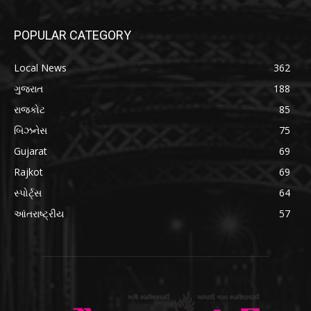
POPULAR CATEGORY
Local News
362
ગુજરાત
188
રાજકોટ
85
બિઝનેસ
75
Gujarat
69
Rajkot
69
સ્પોર્ટ્સ
64
આંતરાષ્ટ્રીય
57