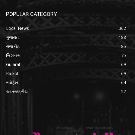
POPULAR CATEGORY
Local News
362
ગુજરાત
188
રાજકોટ
85
બિઝનેસ
75
Gujarat
69
Rajkot
69
સ્પોર્ટ્સ
64
આંતરાષ્ટ્રીય
57