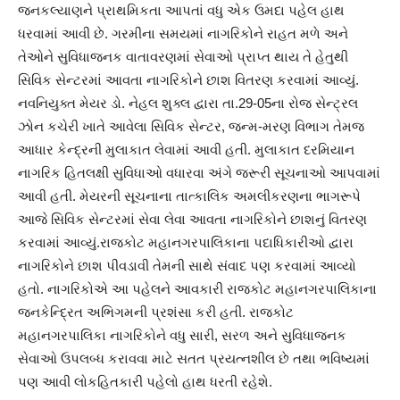
જનકલ્યાણને પ્રાથમિકતા આપતાં વધુ એક ઉમદા પહેલ હાથ
ધરવામાં આવી છે. ગરમીના સમયમાં નાગરિકોને રાહત મળે અને
તેઓને સુવિધાજનક વાતાવરણમાં સેવાઓ પ્રાપ્ત થાય તે હેતુથી
સિવિક સેન્ટરમાં આવતા નાગરિકોને છાશ વિતરણ કરવામાં આવ્યું.
નવનિયુક્ત મેયર ડો. નેહલ શુક્લ દ્વારા તા.29-05ના રોજ સેન્ટ્રલ
ઝોન કચેરી ખાતે આવેલા સિવિક સેન્ટર, જન્મ-મરણ વિભાગ તેમજ
આધાર કેન્દ્રની મુલાકાત લેવામાં આવી હતી. મુલાકાત દરમિયાન
નાગરિક હિતલક્ષી સુવિધાઓ વધારવા અંગે જરૂરી સૂચનાઓ આપવામાં
આવી હતી. મેયરની સૂચનાના તાત્કાલિક અમલીકરણના ભાગરૂપે
આજે સિવિક સેન્ટરમાં સેવા લેવા આવતા નાગરિકોને છાશનું વિતરણ
કરવામાં આવ્યું.રાજકોટ મહાનગરપાલિકાના પદાધિકારીઓ દ્વારા
નાગરિકોને છાશ પીવડાવી તેમની સાથે સંવાદ પણ કરવામાં આવ્યો
હતો. નાગરિકોએ આ પહેલને આવકારી રાજકોટ મહાનગરપાલિકાના
જનકેન્દ્રિત અભિગમની પ્રશંસા કરી હતી. રાજકોટ
મહાનગરપાલિકા નાગરિકોને વધુ સારી, સરળ અને સુવિધાજનક
સેવાઓ ઉપલબ્ધ કરાવવા માટે સતત પ્રયત્નશીલ છે તથા ભવિષ્યમાં
પણ આવી લોકહિતકારી પહેલો હાથ ધરતી રહેશે.