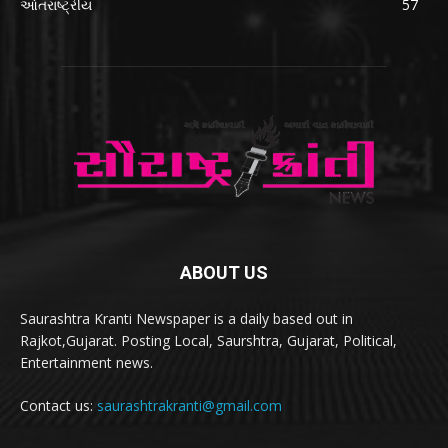
આંતરાષ્ટ્રીય
57
ABOUT US
Saurashtra Kranti Newspaper is a daily based out in
Rajkot,Gujarat. Posting Local, Saurshtra, Gujarat, Political,
Entertainment news.
Contact us:
saurashtrakranti@gmail.com