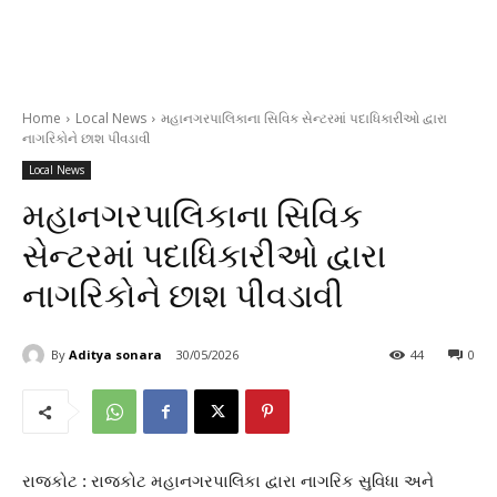
Home
Local News
મહાનગરપાલિકાના સિવિક સેન્ટરમાં પદાધિકારીઓ દ્વારા
નાગરિકોને છાશ પીવડાવી
Local News
મહાનગરપાલિકાના સિવિક
સેન્ટરમાં પદાધિકારીઓ દ્વારા
નાગરિકોને છાશ પીવડાવી
By
Aditya sonara
30/05/2026
44
0
રાજકોટ : રાજકોટ મહાનગરપાલિકા દ્વારા નાગરિક સુવિધા અને