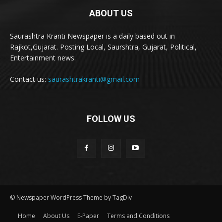
ABOUT US
Saurashtra Kranti Newspaper is a daily based out in
Rajkot,Gujarat. Posting Local, Saurshtra, Gujarat, Political,
Entertainment news.
Contact us:
saurashtrakranti@gmail.com
FOLLOW US
© Newspaper WordPress Theme by TagDiv
Home
About Us
E-Paper
Terms and Conditions