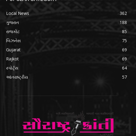
Local News
362
ગુજરાત
188
રાજકોટ
85
બિઝનેસ
75
Gujarat
69
Rajkot
69
સ્પોર્ટ્સ
64
આંતરાષ્ટ્રીય
57