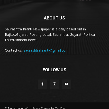
ABOUT US
Saurashtra Kranti Newspaper is a daily based out in
Rajkot,Gujarat. Posting Local, Saurshtra, Gujarat, Political,
Entertainment news.
Contact us:
saurashtrakranti@gmail.com
FOLLOW US
© Newspaper WordPress Theme by TagDiv