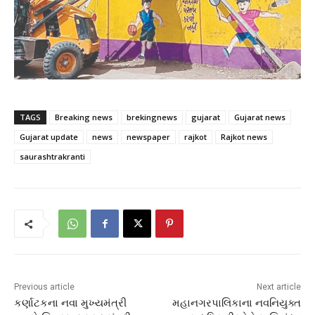
TAGS
Breaking news
brekingnews
gujarat
Gujarat news
Gujarat update
news
newspaper
rajkot
Rajkot news
saurashtrakranti
Previous article
Next article
કર્ણાટકના નવા મુખ્યમંત્રી
મહાનગરપાલિકાના નવનિયુક્ત