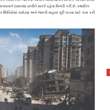
યતાને ધ્યાનમાં રાખીને સતર્ક રહેવા વિનંતી કરી છે. સ્થાનિક
શિબિરોમાં ખસેડવા અને જરૂરી સહાય પૂરી પાડવા માટે કામ કરી