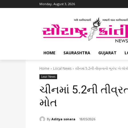
Monday, August 3, 2026
HOME
SAURASHTRA
GUJARAT
L
Home
Local News
ચીનમાં 5.2ની તીવ્રતાનો ભૂકંપ: બે લોક
Local News
ચીનમાં 5.2ની તીવ્રત
મોત
By
Aditya sonara
18/05/2026