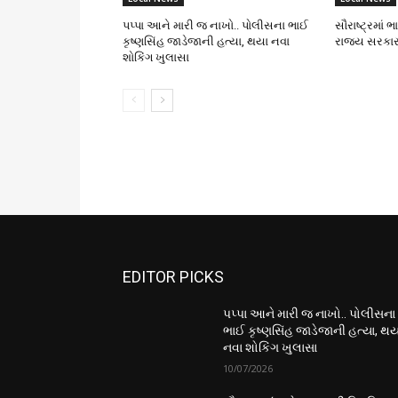
પપ્પા આને મારી જ નાખો.. પોલીસના ભાઈ
સૌરાષ્ટ્રમાં 
કૃષ્ણસિંહ જાડેજાની હત્યા, થયા નવા
રાજ્ય સરકાર
શોકિંગ ખુલાસા
EDITOR PICKS
પપ્પા આને મારી જ નાખો.. પોલીસના
ભાઈ કૃષ્ણસિંહ જાડેજાની હત્યા, થય
નવા શોકિંગ ખુલાસા
10/07/2026