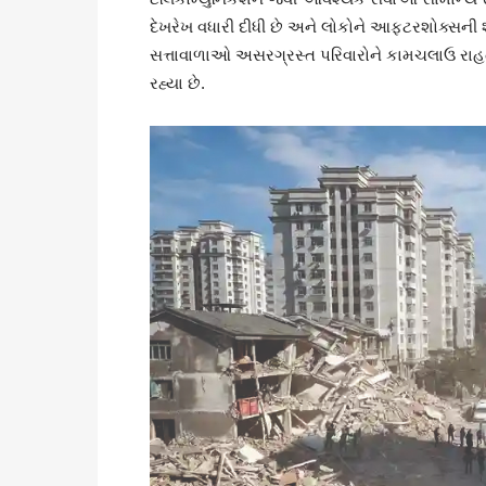
દેખરેખ વધારી દીધી છે અને લોકોને આફટરશોક્સની શક્
સત્તાવાળાઓ અસરગ્રસ્ત પરિવારોને કામચલાઉ રાહત 
રહ્યા છે.