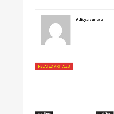
Aditya sonara
RELATED ARTICLES
Local News
Local News