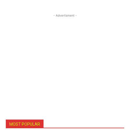
- Advertisment -
MOST POPULAR