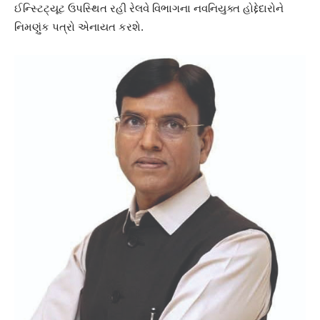
ઈન્સ્ટિટ્યૂટ ઉપસ્થિત રહી રેલવે વિભાગના નવનિયુક્ત હોદ્દેદારોને
નિમણુંક પત્રો એનાયત કરશે.