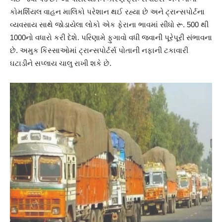
કોમર્શિયલ વાહન માલિકો પરેશાન થઈ રહ્યા છે અને ટ્રાન્સપોર્ટના
વ્યવસાય સાથે જોડાયેલા લોકો એક ફેરાના ભાવમાં સીધો રૂ. 500 થી
1000નો વધારો કરી દેશે. પરિણામે ફુગાવો વધી જવાની પૂરેપૂરી સંભાવના
છે. અમુક કિસ્સાઓમાં ટ્રાન્સપોર્ટર્સ પોતાની નફાની ટકાવારી
ઘટાડીને સપ્લાય ચાલુ રાખી શકે છે.