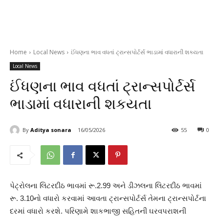
Home
Local News
ઈંધણના ભાવ વધતાં ટ્રાન્સપોર્ટર્સ ભાડામાં વધારાની શકયતા
Local News
ઈંધણના ભાવ વધતાં ટ્રાન્સપોર્ટર્સ
ભાડામાં વધારાની શકયતા
By
Aditya sonara
16/05/2026
55
0
પેટ્રોલના લિટરદીઠ ભાવમાં રૂ.2.99 અને ડીઝલના લિટરદીઠ ભાવમાં
રૂ. 3.10નો વધારો કરવામાં આવતા ટ્રાન્સપોર્ટર્સ તેમના ટ્રાન્સપોર્ટના
દરમાં વધારો કરશે. પરિણામે શાકભાજી સહિતની ઘરવપરાશની