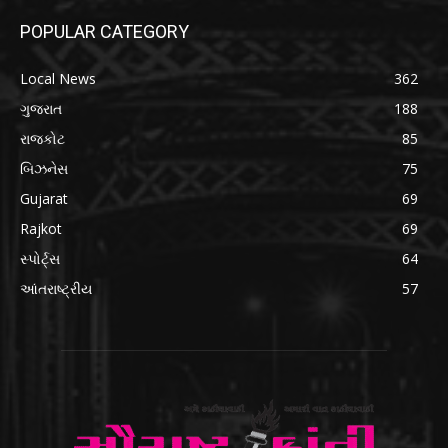
POPULAR CATEGORY
Local News
362
ગુજરાત
188
રાજકોટ
85
બિઝનેસ
75
Gujarat
69
Rajkot
69
સ્પોર્ટ્સ
64
આંતરાષ્ટ્રીય
57