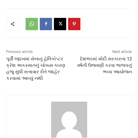
Previous article
Next article
પૂર્વી લદ્દાખમાં સેનાનું હેલિકોપ્ટર
દેશભરમાં મોદી સરકારના 12
ક્રેશ અકસ્માતનું ચોક્કસ કારણ
વર્ષની ઉજવણી કરવા ભાજપનું
હજુ સુધી સત્તાવાર રીતે જાહેર
ભવ્ય આયોજન
કરવામાં આવ્યું નથી