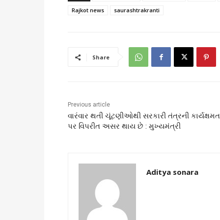
Rajkot news
saurashtrakranti
Share
Previous article
વારંવાર થતી ચૂંટણીઓથી સરકારી તંત્રની કાર્યક્ષમત
પર વિપરીત અસર થાય છે : મુખ્યમંત્રી
Aditya sonara