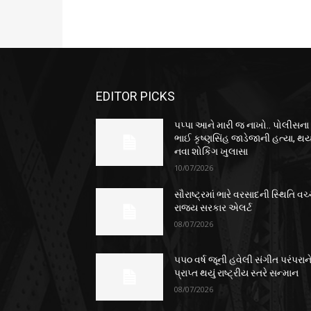
EDITOR PICKS
પપ્પા આને મારી જ નાખો.. પોલીસના
ભાઈ કૃષ્ણસિંહ જાડેજાની હત્યા, થય
નવા શોકિંગ ખુલાસા
10/07/2026
સૌરાષ્ટ્રમાં ભારે વરસાદની સ્થિતિ વચ્
રાજ્ય સરકાર એલર્ટ
08/07/2026
૫૫૦ વર્ષ જૂની હવેલી સંગીત પરંપરાન
પ્રાપ્ત થયું રાષ્ટ્રીય સ્તરે સન્માન
08/07/2026