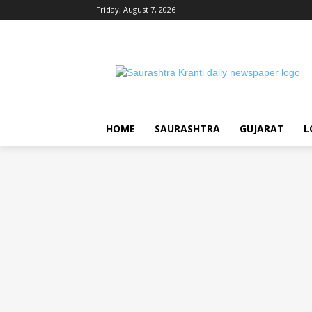
Friday, August 7, 2026
HOME
SAURASHTRA
GUJARAT
L