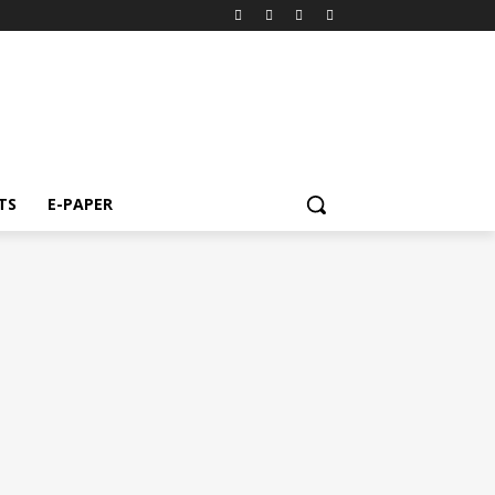
TS
E-PAPER