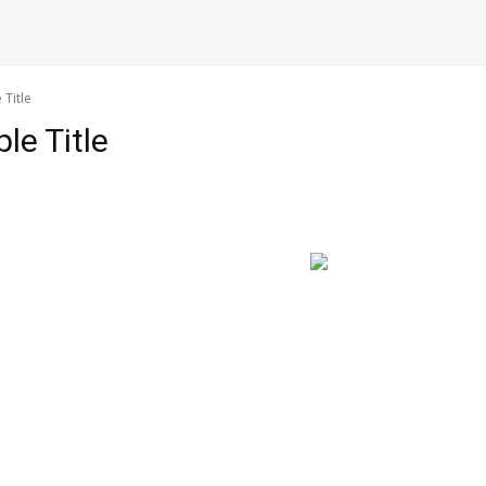
Title
e Title