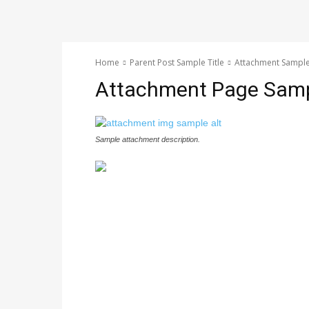
Home
Parent Post Sample Title
Attachment Sample 
Attachment Page Sampl
Sample attachment description.