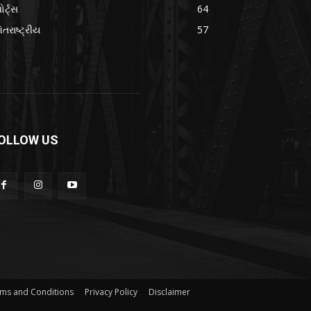
ોર્ટ્સ
64
તરાષ્ટ્રીય
57
OLLOW US
ms and Conditions
Privacy Policy
Disclaimer