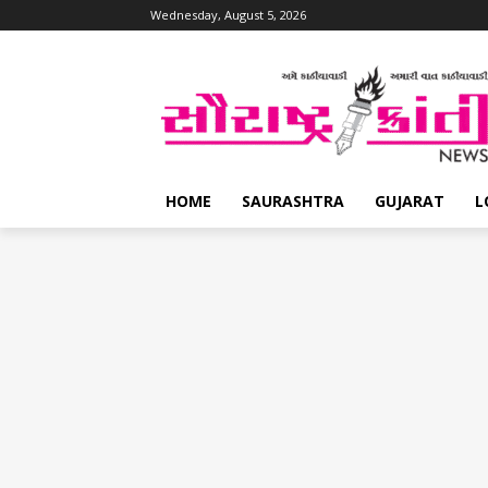
Wednesday, August 5, 2026
HOME
SAURASHTRA
GUJARAT
L