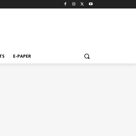
TS
E-PAPER