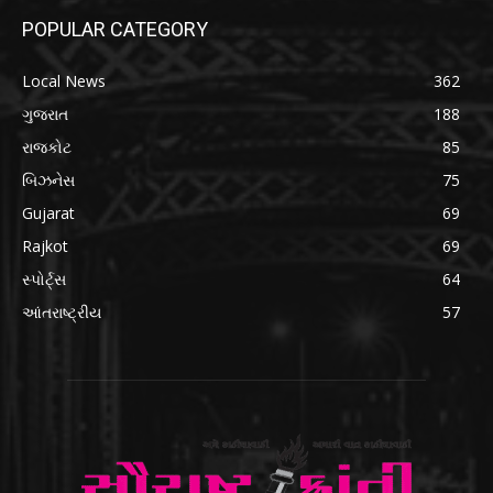
POPULAR CATEGORY
Local News
362
ગુજરાત
188
રાજકોટ
85
બિઝનેસ
75
Gujarat
69
Rajkot
69
સ્પોર્ટ્સ
64
આંતરાષ્ટ્રીય
57