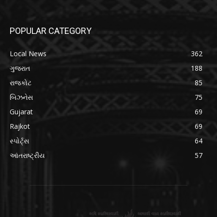
POPULAR CATEGORY
Local News
362
ગુજરાત
188
રાજકોટ
85
બિઝનેસ
75
Gujarat
69
Rajkot
69
સ્પોર્ટ્સ
64
આંતરાષ્ટ્રીય
57