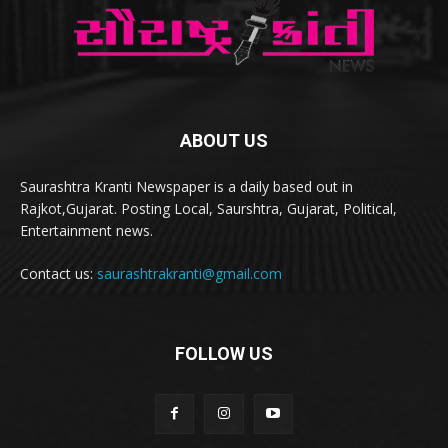
ABOUT US
Saurashtra Kranti Newspaper is a daily based out in
Rajkot,Gujarat. Posting Local, Saurshtra, Gujarat, Political,
Entertainment news.
Contact us:
saurashtrakranti@gmail.com
FOLLOW US