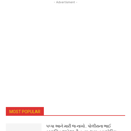
- Advertisment -
MOST POPULAR
પપ્પા આને મારી જ નાખો.. પોલીસના ભાઈ