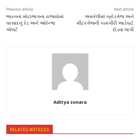
Previous article
Next article
ભારતના મોટાભાગના રાજ્યોમાં
અમરેલીમાં બ્રોડગેજ અને
વરસાદનું રેડ અને ઓરેન્જ
મીટરગેજની કામગીરી આડેપાટે
એલર્ટ
દોડવા લાગી
Aditya sonara
RELATED ARTICLES