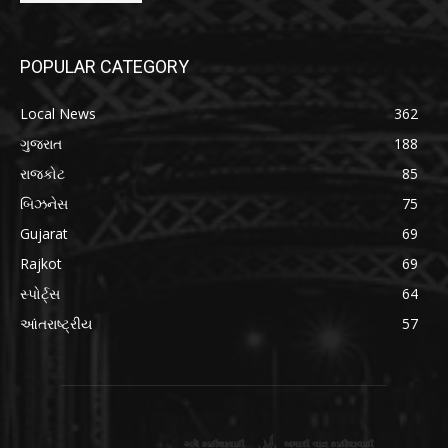
POPULAR CATEGORY
Local News
362
ગુજરાત
188
રાજકોટ
85
બિઝનેસ
75
Gujarat
69
Rajkot
69
સ્પોર્ટ્સ
64
આંતરાષ્ટ્રીય
57