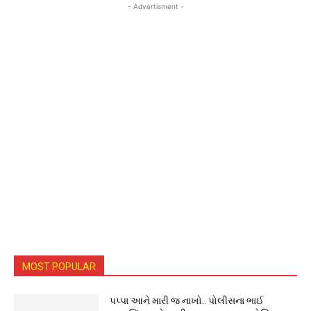
- Advertisment -
MOST POPULAR
પપ્પા આને મારી જ નાખો.. પોલીસના ભાઈ