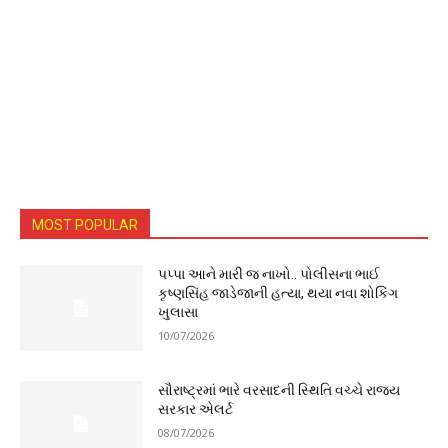
MOST POPULAR
પપ્પા આને મારી જ નાખો.. પોલીસના ભાઈ
કૃષ્ણસિંહ જાડેજાની હત્યા, થયા નવા શોકિંગ
ખુલાસા
10/07/2026
સૌરાષ્ટ્રમાં ભારે વરસાદની સ્થિતિ વચ્ચે રાજ્ય
સરકાર એલર્ટ
08/07/2026