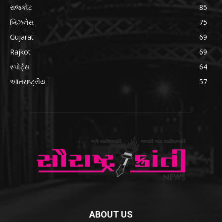
રાજકોટ
85
બિઝનેસ
75
Gujarat
69
Rajkot
69
સ્પોર્ટ્સ
64
આંતરાષ્ટ્રીય
57
ABOUT US