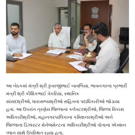
આ બેઠકમાં મંત્રી શ્રી કુંવરજીભાઈ બાવળિયા, ભાવનગરના પ્રભારી
મંત્રી શ્રી કૌશિકભાઈ વેકરિયા, સ્થાનિક
સાંસદશ્રીઓ, ધારાસભ્યશ્રીઓ સહિતના પદાધિકારીઓ જોડાયા
હતા. આ ઉપરાંત ત્રણેય જિલ્લાના કલેક્ટરશ્રીઓ, જિલ્લા વિકાસ
અધિકારીશ્રીઓ, મહાનગરપાલિકાના કમિશનરશ્રીઓ અને
જિલ્લાના ડિઝાસ્ટર મેનેજમેન્ટના અધિકારીશ્રીઓ પોતાના એક્શન
પ્લાન સાથે ઉપસ્થિત રહ્યા હતા.