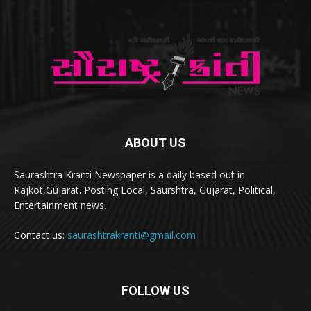
ABOUT US
Saurashtra Kranti Newspaper is a daily based out in
Rajkot,Gujarat. Posting Local, Saurshtra, Gujarat, Political,
Entertainment news.
Contact us:
saurashtrakranti@gmail.com
FOLLOW US