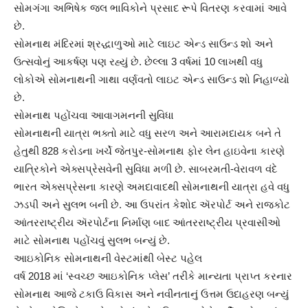
સોમગંગા અભિષેક જલ ભાવિકોને પ્રસાદ રૂપે વિતરણ કરવામાં આવે
છે.
સોમનાથ મંદિરમાં શ્રદ્ધાળુઓ માટે લાઇટ એન્ડ સાઉન્ડ શો અને
ઉત્સવોનું આકર્ષણ પણ રહ્યું છે. છેલ્લા 3 વર્ષમાં 10 લાખથી વધુ
લોકોએ સોમનાથની ગાથા વર્ણવતો લાઇટ એન્ડ સાઉન્ડ શો નિહાળ્યો
છે.
સોમનાથ પહોંચવા આવાગમનની સુવિધા
સોમનાથની યાત્રા ભક્તો માટે વધુ સરળ અને આરામદાયક બને તે
હેતુથી 828 કરોડના ખર્ચે જેતપુર-સોમનાથ ફોર લેન હાઇવેના કારણે
યાત્રિકોને એક્સપ્રેસવેની સુવિધા મળી છે. સાબરમતી-વેરાવળ વંદે
ભારત એક્સપ્રેસના કારણે અમદાવાદથી સોમનાથની યાત્રા હવે વધુ
ઝડપી અને સુલભ બની છે. આ ઉપરાંત કેશોદ ઍરપોર્ટ અને રાજકોટ
આંતરરાષ્ટ્રીય ઍરપોર્ટના નિર્માણ બાદ આંતરરાષ્ટ્રીય પ્રવાસીઓ
માટે સોમનાથ પહોંચવું સુલભ બન્યું છે.
આઇકોનિક સોમનાથની વેસ્ટમાંથી બેસ્ટ પહેલ
વર્ષ 2018 માં ‘સ્વચ્છ આઇકોનિક પ્લેસ’ તરીકે માન્યતા પ્રાપ્ત કરનાર
સોમનાથ આજે ટકાઉ વિકાસ અને નવીનતાનું ઉત્તમ ઉદાહરણ બન્યું