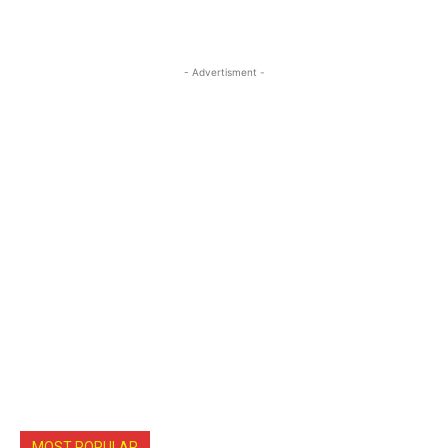
- Advertisment -
MOST POPULAR