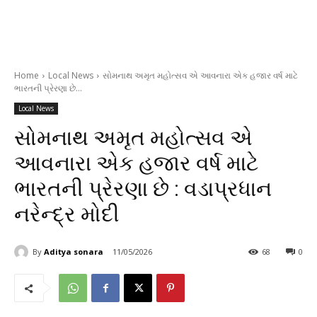
Home
Local News
સોમનાથ અમૃત મહોત્સવ એ આવનારા એક હજાર વર્ષ માટે
ભારતની પ્રેરણા છે...
Local News
સોમનાથ અમૃત મહોત્સવ એ
આવનારા એક હજાર વર્ષ માટે
ભારતની પ્રેરણા છે : વડાપ્રધાન
નરેન્દ્ર મોદી
By
Aditya sonara
11/05/2026
68
0