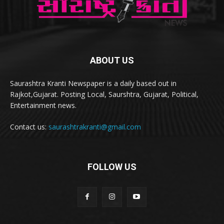
ABOUT US
Saurashtra Kranti Newspaper is a daily based out in
Rajkot,Gujarat. Posting Local, Saurshtra, Gujarat, Political,
Entertainment news.
Contact us:
saurashtrakranti@gmail.com
FOLLOW US