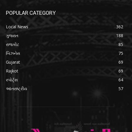
POPULAR CATEGORY
Local News
362
ગુજરાત
188
રાજકોટ
85
બિઝનેસ
75
Gujarat
69
Rajkot
69
સ્પોર્ટ્સ
64
આંતરાષ્ટ્રીય
57