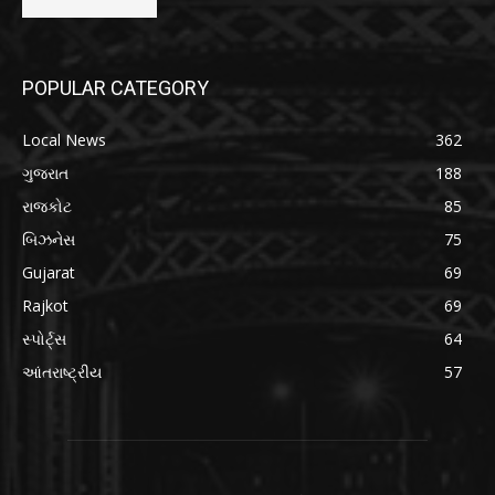
POPULAR CATEGORY
Local News
362
ગુજરાત
188
રાજકોટ
85
બિઝનેસ
75
Gujarat
69
Rajkot
69
સ્પોર્ટ્સ
64
આંતરાષ્ટ્રીય
57