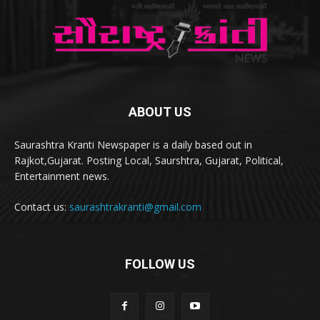
ABOUT US
Saurashtra Kranti Newspaper is a daily based out in
Rajkot,Gujarat. Posting Local, Saurshtra, Gujarat, Political,
Entertainment news.
Contact us:
saurashtrakranti@gmail.com
FOLLOW US