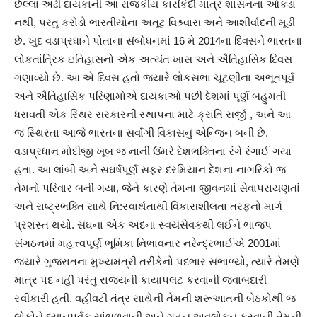
છેલ્લા અઢી દાયકાની આ રાજકીય કારકિર્દી માત્ર શાસનના આંકડા
નથી, પરંતુ કરોડો ભારતીયોના અતૂટ વિશ્ર્વાસ અને આશીર્વાદની મૂડી
છે. ખુદ વડાપ્રધાને પોતાના સંબોધનમાં 16 મે 2014ના દિવસને ભારતના
લોકતાંત્રિક ઇતિહાસનો એક અત્યંત ખાસ અને ઐતિહાસિક દિવસ
ગણાવ્યો છે. આ એ દિવસ હતો જ્યારે લોકસભા ચૂંટણીના અભૂતપૂર્વ
અને ઐતિહાસિક પરિણામોએ દાયકાઓ પછી દેશમાં પૂર્ણ બહુમતી
ધરાવતી એક સ્થિર સરકારની સ્થાપના માટે ક્રાંતિ સર્જી , અને આ
જ સ્થિરતા આજે ભારતના સર્વાંગી વિકાસનું એન્જિન બની છે.
વડાપ્રધાન મોદીજી ખૂબ જ નાની ઉંમરે દેશભક્તિના રંગે રંગાઈ ગયા
હતા. આ લાંબી અને સંઘર્ષપૂર્ણ સફર દરમિયાન દેશના નાગરિકો જ
તેમનો પરિવાર બની ગયા, જેને કારણે તેમના જીવનમાં સેવાપરાયણતાં
અને રાષ્ટ્રભક્તિ સાથે નિ:સ્વાર્થતાથી વિકાસશીલતા તરફનો માર્ગ
પ્રશસ્ત થયો. સંઘના એક અદના સ્વયંસેવકથી લઈને ભાજપ
સંગઠનમાં મહત્ત્વપૂર્ણ ભૂમિકા નિભાવનાર નરેન્દ્રભાઈએ 2001માં
જ્યારે ગુજરાતના મુખ્યમંત્રી તરીકેનો પદભાર સંભાળ્યો, ત્યારે તેમણે
માત્ર પદ નહીં પરંતુ રાજ્યની કાયાપલટ કરવાની જવાબદારી
સ્વીકારી હતી. વહીવટી તંત્ર સાથેની તેમની શરૂઆતની બેઠકોથી જ
લોકોને ધ્યાનપૂર્વક સાંભળવાની અને ગહન અવલોકન કરવાની તેમની