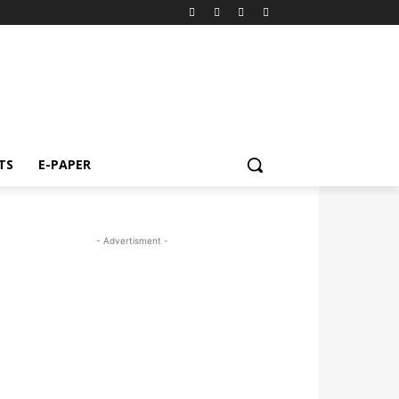
TS
E-PAPER
- Advertisment -