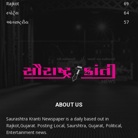
Rajkot
69
સ્પોર્ટ્સ
64
આંતરાષ્ટ્રીય
57
ABOUT US
Saurashtra Kranti Newspaper is a daily based out in
Rajkot,Gujarat. Posting Local, Saurshtra, Gujarat, Political,
Entertainment news.