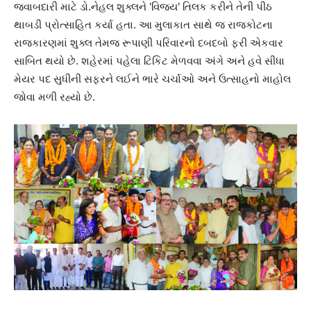
જવાબદારી માટે ડો.નેહલ શુક્લને ’વિજય’ તિલક કરીને તેની પીઠ
થાબડી પ્રોત્સાહિત કર્યા હતા. આ મુલાકાત સાથે જ રાજકોટના
રાજકારણમાં શુક્લ તેમજ રૂપાણી પરિવારનો દબદબો ફરી એકવાર
સાબિત થયો છે. શહેરમાં પહેલા ટિકિટ મેળવવા અંગે અને હવે સીધા
મેયર પદ સુધીની સફરને લઈને ભારે ચર્ચાઓ અને ઉત્સાહનો માહોલ
જોવા મળી રહ્યો છે.