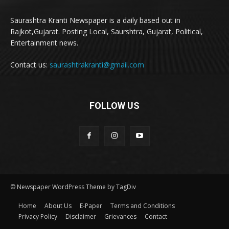
Saurashtra Kranti Newspaper is a daily based out in
Rajkot,Gujarat. Posting Local, Saurshtra, Gujarat, Political,
Entertainment news.
Contact us:
saurashtrakranti@gmail.com
FOLLOW US
© Newspaper WordPress Theme by TagDiv
Home
About Us
E-Paper
Terms and Conditions
Privacy Policy
Disclaimer
Grievances
Contact