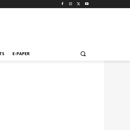
TS
E-PAPER