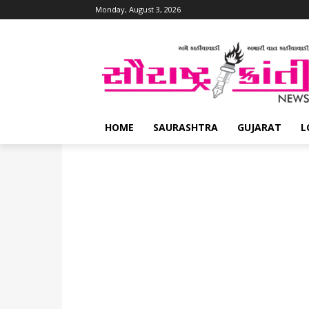
Monday, August 3, 2026
HOME
SAURASHTRA
GUJARAT
L