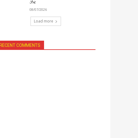
ઝેર
08/07/2026
Load more
RECENT COMMENTS