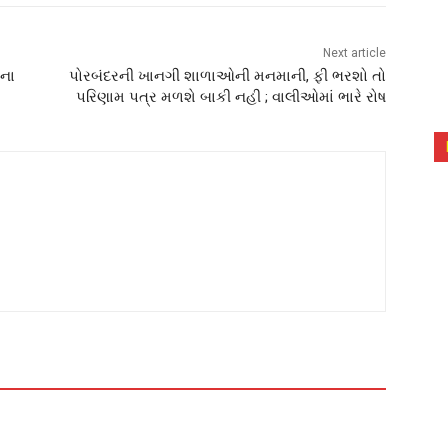
Next article
દના
પોરબંદરની ખાનગી શાળાઓની મનમાની, ફી ભરશો તો
પરિણામ પત્ર મળશે બાકી નહી ; વાલીઓમાં ભારે રોષ