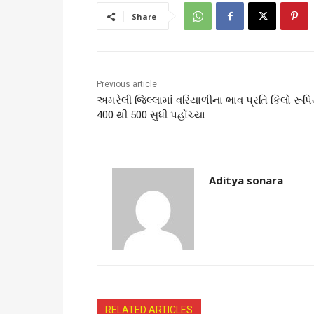
Share
Previous article
અમરેલી જિલ્લામાં વરિયાળીના ભાવ પ્રતિ કિલો રૂપિ
400 થી 500 સુધી પહોંચ્યા
Aditya sonara
RELATED ARTICLES