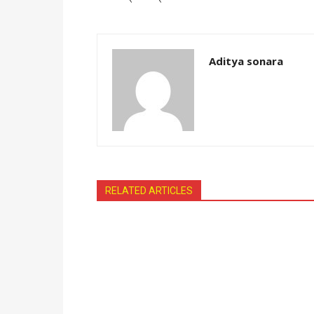
Aditya sonara
RELATED ARTICLES