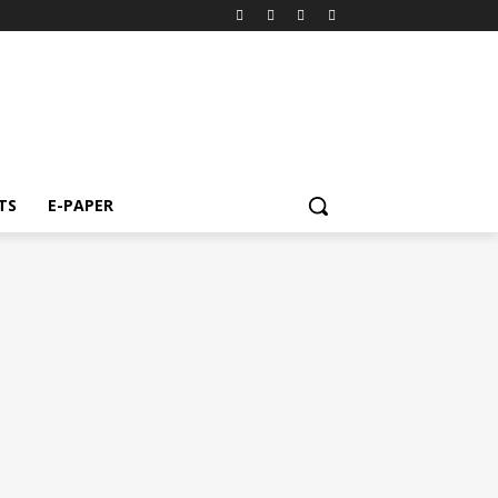
TS
E-PAPER