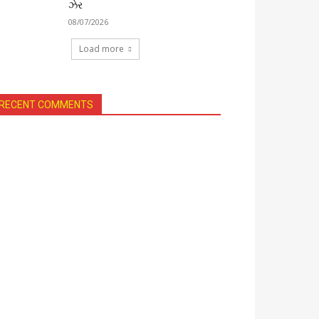
ઝેર
08/07/2026
Load more
RECENT COMMENTS