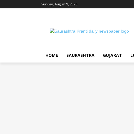
Sunday, August 9, 2026
HOME
SAURASHTRA
GUJARAT
L