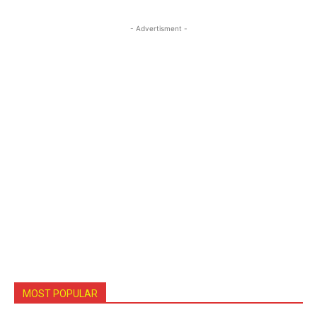
- Advertisment -
MOST POPULAR