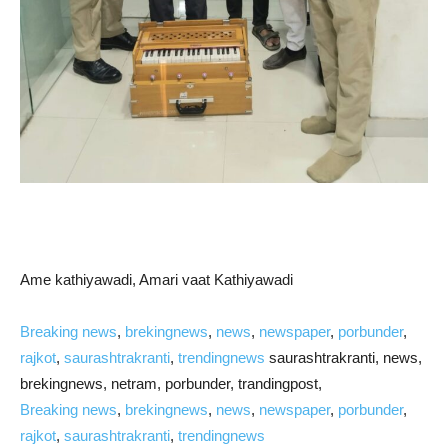
Ame kathiyawadi, Amari vaat Kathiyawadi
Breaking news
, 
brekingnews
, 
news
, 
newspaper
, 
porbunder
, 
rajkot
, 
saurashtrakranti
, 
trendingnews
saurashtrakranti, news,
brekingnews, netram, porbunder, trandingpost,
Breaking news
, 
brekingnews
, 
news
, 
newspaper
, 
porbunder
, 
rajkot
, 
saurashtrakranti
, 
trendingnews