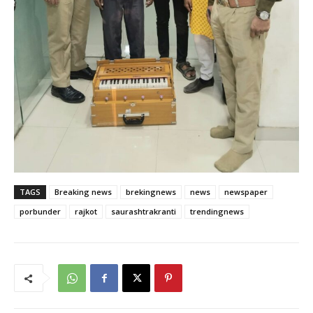
TAGS
Breaking news
brekingnews
news
newspaper
porbunder
rajkot
saurashtrakranti
trendingnews