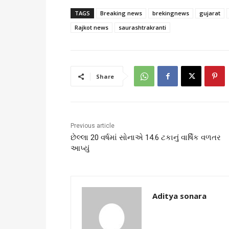
TAGS
Breaking news
brekingnews
gujarat
Rajkot news
saurashtrakranti
Share
Previous article
છેલ્લા 20 વર્ષમાં સોનાએ 14.6 ટકાનું વાર્ષિક વળતર
આપ્યું
Aditya sonara