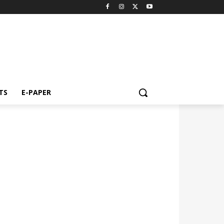
TS
E-PAPER