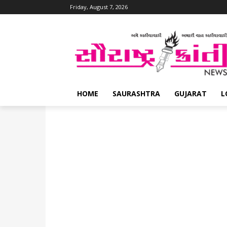
Friday, August 7, 2026
HOME
SAURASHTRA
GUJARAT
L