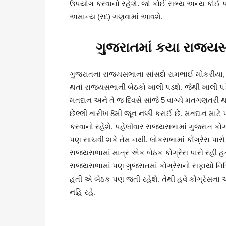
ઉપયોગ કરવાનો રહેશે. જો કોઈ સભ્ય અન્ય કોઈ પણ
અમાન્ય (રદ) ગણવામાં આવશે.
ગુજરાતમાં કયા રાજ્યસભ
ગુજરાતના રાજ્યસભાના સાંસદો રામભાઈ મોકરીયા, અ
થતાં રાજ્યસભાની બેઠકો ખાલી પડશે. જેથી ખાલી પડે
મતદાન અને તે જ દિવસે સાંજે 5 વાગ્યે મતગણતરી થ
છેલ્લી તારીખ 8મી જૂન નક્કી કરાઈ છે. મતદાન માટે
કરવાનો રહેશે. પહેલીવાર રાજ્યસભામાં ગુજરાત કોં
પણ સાચવી શકે તેમ નથી. લોકસભામાં કોંગ્રેસ પાસે
રાજ્યસભામાં માત્ર એક બેઠક કોંગ્રેસ પાસે રહી
રાજ્યસભામાં પણ ગુજરાતમાં કોંગ્રેસનો સફાયો નિશ
હતી એ બેઠક પણ જતી રહેશે. તેથી હવે કોંગ્રેસના
નહિ રહે.