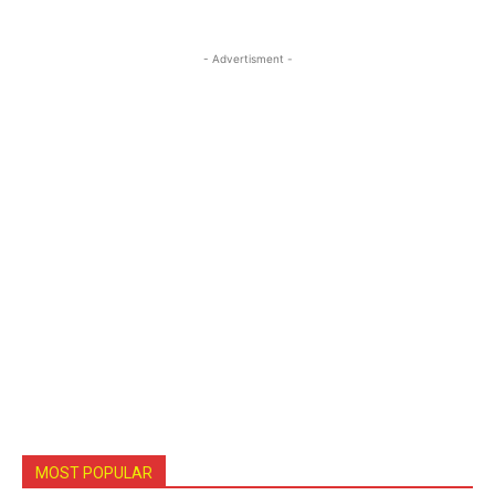
- Advertisment -
MOST POPULAR