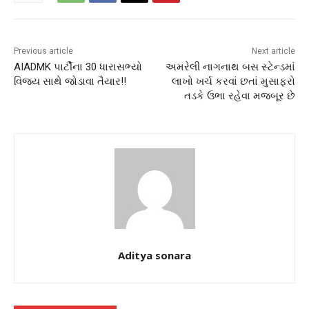
Previous article
Next article
AIADMK પાર્ટીના 30 ધારાસભ્યો
અમરેલી નાગનાથ બસ સ્ટેન્ડમાં
વિજય સાથે જોડાવા તૈયાર!!
લાખો ખર્ચ કરવાં છતાં મુસાફરો
તડકે ઉભા રહેવા મજબૂર છે
Aditya sonara