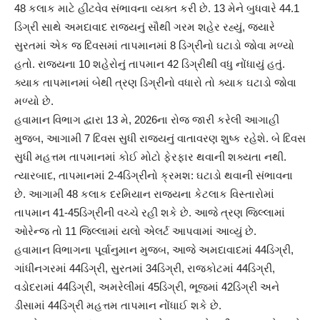
48 કલાક માટે હીટવેવ સંભાવના વ્યક્ત કરી છે. 13 મેને બુધવારે 44.1
ડિગ્રી સાથે અમદાવાદ રાજ્યનું સૌથી ગરમ શહેર રહ્યું, જ્યારે
સુરતમાં એક જ દિવસમાં તાપમાનમાં 8 ડિગ્રીનો ઘટાડો જોવા મળ્યો
હતો. રાજ્યના 10 શહેરોનું તાપમાન 42 ડિગ્રીથી વધુ નોંધાયું હતું.
ક્યાક તાપમાનમાં બેથી ત્રણ ડિગ્રીનો વધારો તો ક્યાક ઘટાડો જોવા
મળ્યો છે.
હવામાન વિભાગ દ્વારા 13 મે, 2026ના રોજ જારી કરેલી આગાહી
મુજબ, આગામી 7 દિવસ સુધી રાજ્યનું વાતાવરણ શુષ્ક રહેશે. બે દિવસ
સુધી મહત્તમ તાપમાનમાં કોઈ મોટો ફેરફાર થવાની શક્યતા નથી.
ત્યારબાદ, તાપમાનમાં 2-4ડિગ્રીનો ક્રમશ: ઘટાડો થવાની સંભાવના
છે. આગામી 48 કલાક દરમિયાન રાજ્યના કેટલાક વિસ્તારોમાં
તાપમાન 41-45ડિગ્રીની વચ્ચે રહી શકે છે. આજે ત્રણ જિલ્લામાં
ઓરેન્જ તો 11 જિલ્લામાં યલો એલર્ટ આપવામાં આવ્યું છે.
હવામાન વિભાગના પૂર્વાનુમાન મુજબ, આજે અમદાવાદમાં 44ડિગ્રી,
ગાંધીનગરમાં 44ડિગ્રી, સુરતમાં 34ડિગ્રી, રાજકોટમાં 44ડિગ્રી,
વડોદરામાં 44ડિગ્રી, અમરેલીમાં 45ડિગ્રી, ભૂજમાં 42ડિગ્રી અને
ડીસામાં 44ડિગ્રી મહત્તમ તાપમાન નોંધાઈ શકે છે.