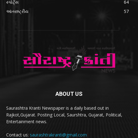
સ્પોર્ટ્સ
64
આંતરાષ્ટ્રીય
57
ABOUT US
Saurashtra Kranti Newspaper is a daily based out in
Rajkot,Gujarat. Posting Local, Saurshtra, Gujarat, Political,
Entertainment news.
Contact us:
saurashtrakranti@gmail.com