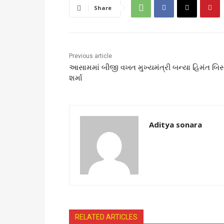
Share
Previous article
આસામમાં બીજી વખત મુખ્યમંત્રી બન્યા હિમંત બિસ્
શર્મા
Aditya sonara
RELATED ARTICLES