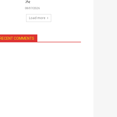
ઝેર
08/07/2026
Load more
RECENT COMMENTS