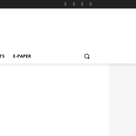
TS
E-PAPER