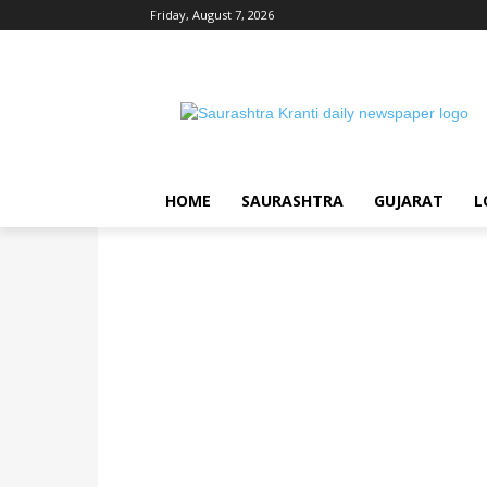
Friday, August 7, 2026
HOME
SAURASHTRA
GUJARAT
L