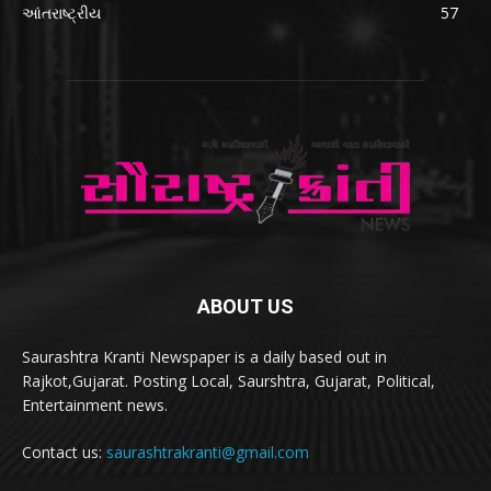
આંતરાષ્ટ્રીય
57
ABOUT US
Saurashtra Kranti Newspaper is a daily based out in
Rajkot,Gujarat. Posting Local, Saurshtra, Gujarat, Political,
Entertainment news.
Contact us:
saurashtrakranti@gmail.com